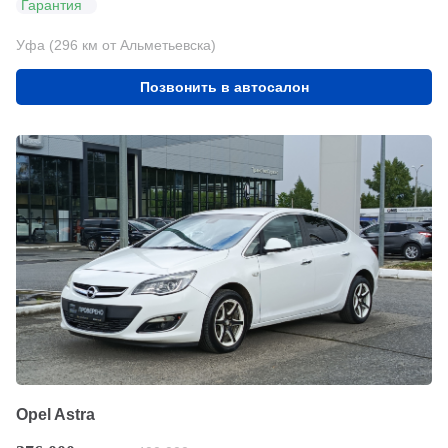
Гарантия
Уфа (296 км от Альметьевска)
Позвонить в автосалон
Opel Astra