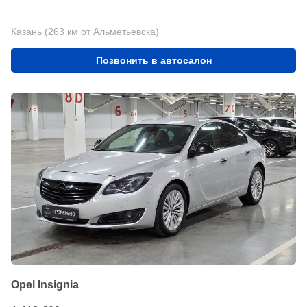
Казань (263 км от Альметьевска)
Позвонить в автосалон
Opel Insignia