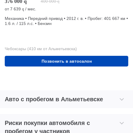
376 000
q
400 000
q
от
7 639
/ мес.
q
Механика • Передний привод • 2012 г. в. • Пробег: 401 667 км •
1.6 л. / 115 л.с. • Бензин
Чебоксары (410 км от Альметьевска)
Позвонить в автосалон
Авто с пробегом в Альметьевске
Риски покупки автомобиля с
пробегом у частников