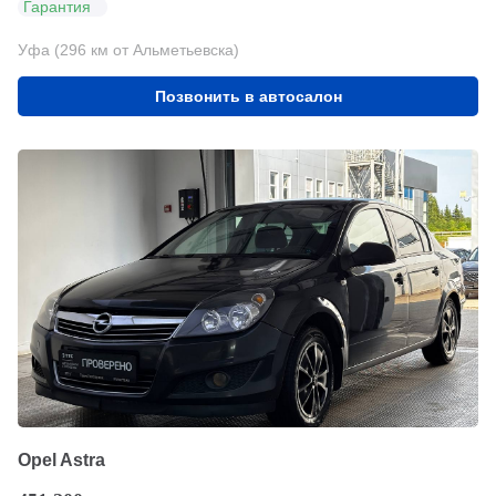
Гарантия
Уфа (296 км от Альметьевска)
Позвонить в автосалон
Opel Astra