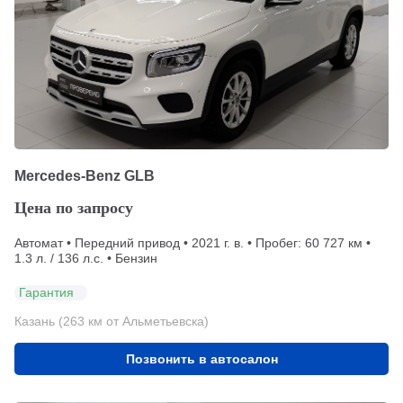
Mercedes-Benz GLB
Цена по запросу
Автомат • Передний привод • 2021 г. в. • Пробег: 60 727 км •
1.3 л. / 136 л.с. • Бензин
Гарантия
Казань (263 км от Альметьевска)
Позвонить в автосалон