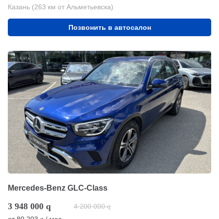
Казань (263 км от Альметьевска)
Позвонить в автосалон
Mercedes-Benz GLC-Class
3 948 000
q
4 200 000
q