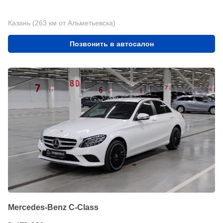
Казань (263 км от Альметьевска)
Позвонить в автосалон
Mercedes-Benz C-Class