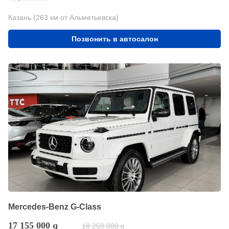
Казань (263 км от Альметьевска)
Позвонить в автосалон
Mercedes-Benz G-Class
17 155 000
q
18 250 000
q