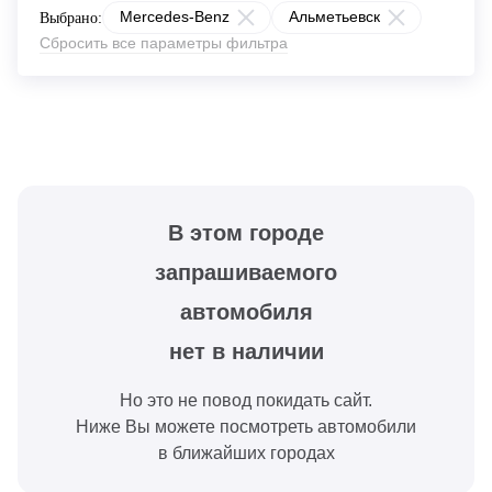
Mercedes-Benz
Альметьевск
Выбрано:
Сбросить все параметры фильтра
В этом городе
запрашиваемого
автомобиля
нет в наличии
Но это не повод покидать сайт.
Ниже Вы можете посмотреть автомобили
в ближайших городах