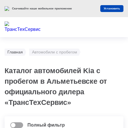
Скачивайте наше мобильное приложение
Установить
Главная
Автомобили с пробегом
Каталог автомобилей Kia с
пробегом в Альметьевске от
официального дилера
«ТрансТехСервис»
Полный фильтр