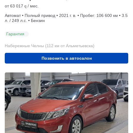
от
63 017
/ мес.
q
Автомат • Полный привод • 2021 г. в. • Пробег: 106 600 км • 3.5
л. / 249 л.с. • Бензин
Гарантия
Набережные Челны (112 км от Альметьевска)
Позвонить в автосалон