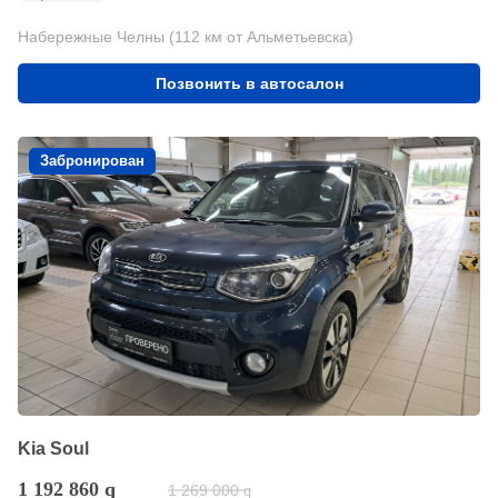
Набережные Челны (112 км от Альметьевска)
Позвонить в автосалон
Забронирован
Kia Soul
1 192 860
q
1 269 000
q