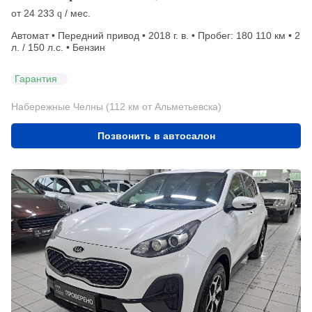
от
24 233
/ мес.
q
Автомат • Передний привод • 2018 г. в. • Пробег: 180 110 км • 2
л. / 150 л.с. • Бензин
Гарантия
Набережные Челны (112 км от Альметьевска)
Позвонить в автосалон