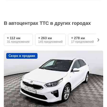
В автоцентрах ТТС в других городах
+ 112 км
+ 263 км
+ 278 км
+ 
31 предложение
145 предложений
17 предложений
46
Скоро в продаже