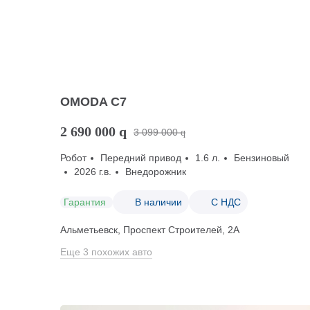
OMODA C7
2 690 000
q
3 099 000
q
Робот
Передний привод
1.6 л.
Бензиновый
2026 г.в.
Внедорожник
Гарантия
В наличии
С НДС
Альметьевск, Проспект Строителей, 2А
Еще 3 похожих авто