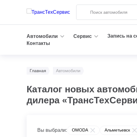
Запись на 
Автомобили
Сервис
Контакты
Главная
Автомобили
Каталог новых автомо
дилера «ТрансТехСерв
Вы выбрали:
OMODA
Альметьевск