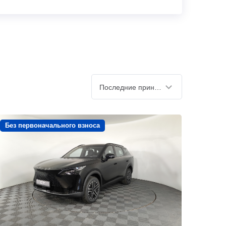
Последние принятые
Без первоначального взноса