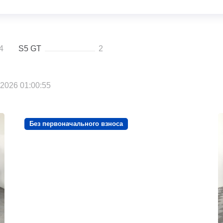
4
S5 GT
2
2026 01:00:55
Без первоначального взноса