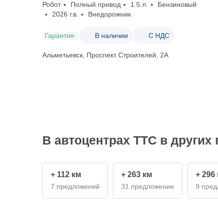
Робот
Полный привод
1.5 л.
Бензиновый
2026 г.в.
Внедорожник
Гарантия
В наличии
С НДС
Альметьевск, Проспект Строителей, 2А
В автоцентрах ТТС в других 
+ 112 км
+ 263 км
+ 296
7 предложений
31 предложение
9 пре