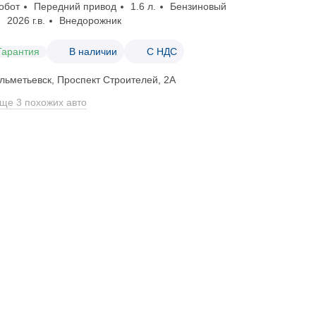
обот
Передний привод
1.6 л.
Бензиновый
2026 г.в.
Внедорожник
Гарантия
В наличии
С НДС
льметьевск, Проспект Строителей, 2А
ще 3 похожих авто