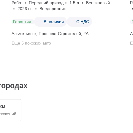
Робот
Передний привод
1.5 л.
Бензиновый
Р
2026 г.в.
Внедорожник
Гарантия
В наличии
С НДС
Альметьевск, Проспект Строителей, 2А
А
Еще 5 похожих авто
Е
городах
 км
дложений