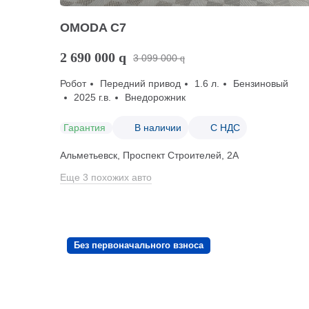
OMODA C7
2 690 000
q
3 099 000
q
Робот
Передний привод
1.6 л.
Бензиновый
2025 г.в.
Внедорожник
Гарантия
В наличии
С НДС
Альметьевск, Проспект Строителей, 2А
Еще 3 похожих авто
Без первоначального взноса