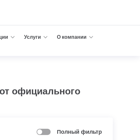
ции
Услуги
О компании
от официального
Полный фильтр