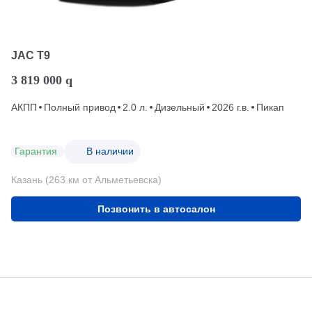
JAC T9
3 819 000
q
АКПП
Полный привод
2.0 л.
Дизельный
2026 г.в.
Пикап
Гарантия
В наличии
Казань (263 км от Альметьевска)
Позвонить в автосалон