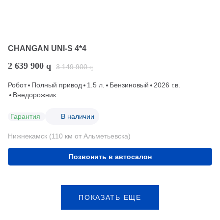
CHANGAN UNI-S 4*4
2 639 900
q
3 149 900
q
Робот
Полный привод
1.5 л.
Бензиновый
2026 г.в.
Внедорожник
Гарантия
В наличии
Нижнекамск (110 км от Альметьевска)
Позвонить в автосалон
ПОКАЗАТЬ ЕЩЕ