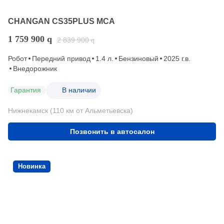
CHANGAN CS35PLUS MCA
1 759 900
q
2 839 900
q
Робот
Передний привод
1.4 л.
Бензиновый
2025 г.в.
Внедорожник
Гарантия
В наличии
Нижнекамск (110 км от Альметьевска)
Позвонить в автосалон
Новинка