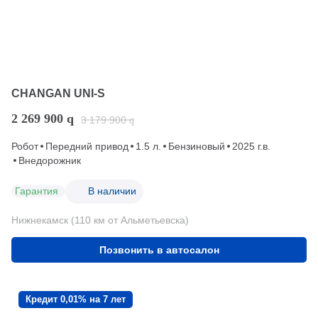
CHANGAN UNI-S
2 269 900
q
3 179 900
q
Робот
Передний привод
1.5 л.
Бензиновый
2025 г.в.
Внедорожник
Гарантия
В наличии
Нижнекамск (110 км от Альметьевска)
Позвонить в автосалон
Кредит 0,01% на 7 лет