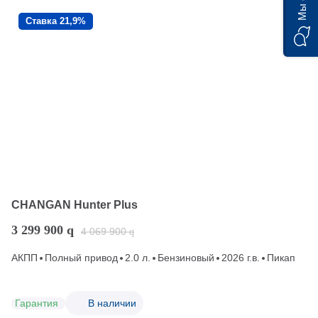
Ставка 21,9%
CHANGAN Hunter Plus
3 299 900
q
4 069 900
q
АКПП
Полный привод
2.0 л.
Бензиновый
2026 г.в.
Пикап
Гарантия
В наличии