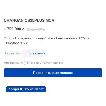
CHANGAN CS35PLUS MCA
1 759 900
q
2 839 900
q
Робот
Передний привод
1.4 л.
Бензиновый
2025 г.в.
Внедорожник
Гарантия
В наличии
Нижнекамск (110 км от Альметьевска)
Позвонить в автосалон
Кредит 0,01% на 10 лет