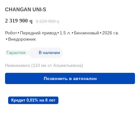
CHANGAN UNI-S
2 319 900
q
3 229 900
q
Робот
Передний привод
1.5 л.
Бензиновый
2026 г.в.
Внедорожник
Гарантия
В наличии
Нижнекамск (110 км от Альметьевска)
Позвонить в автосалон
Кредит 0,01% на 8 лет