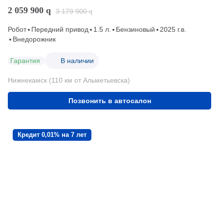
2 059 900
q
3 179 900
q
Робот
Передний привод
1.5 л.
Бензиновый
2025 г.в.
Внедорожник
Гарантия
В наличии
Нижнекамск (110 км от Альметьевска)
Позвонить в автосалон
Кредит 0,01% на 7 лет