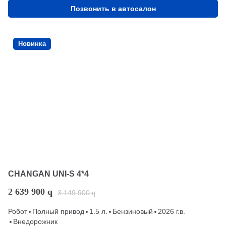
Позвонить в автосалон
Новинка
CHANGAN UNI-S 4*4
2 639 900
q
3 149 900
q
Робот
Полный привод
1.5 л.
Бензиновый
2026 г.в.
Внедорожник