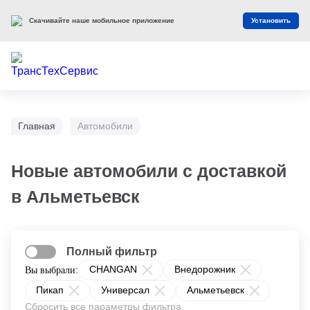
Скачивайте наше мобильное приложение
Установить
Главная
Автомобили
Новые автомобили с доставкой
в Альметьевск
Полный фильтр
CHANGAN
Внедорожник
Вы выбрали:
Пикап
Универсал
Альметьевск
Сбросить все параметры фильтра