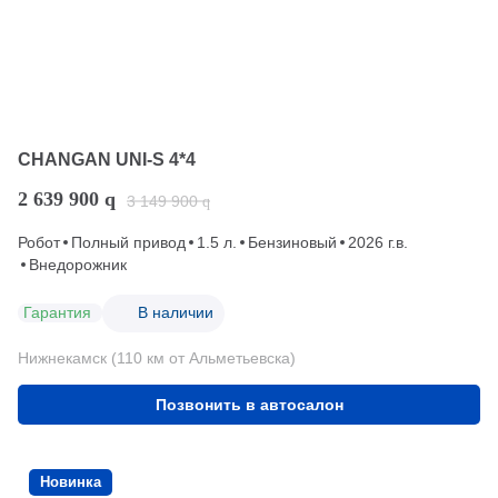
CHANGAN UNI-S 4*4
2 639 900
q
3 149 900
q
Робот
Полный привод
1.5 л.
Бензиновый
2026 г.в.
Внедорожник
Гарантия
В наличии
Нижнекамск (110 км от Альметьевска)
Позвонить в автосалон
Новинка