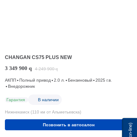
CHANGAN CS75 PLUS NEW
3 349 900
q
4 249 900
q
АКПП
Полный привод
2.0 л.
Бензиновый
2025 г.в.
Внедорожник
Гарантия
В наличии
Нижнекамск (110 км от Альметьевска)
Позвонить в автосалон
Мы on-line)