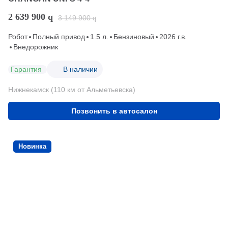
2 639 900
q
3 149 900
q
Робот
Полный привод
1.5 л.
Бензиновый
2026 г.в.
Внедорожник
Гарантия
В наличии
Нижнекамск (110 км от Альметьевска)
Позвонить в автосалон
Новинка