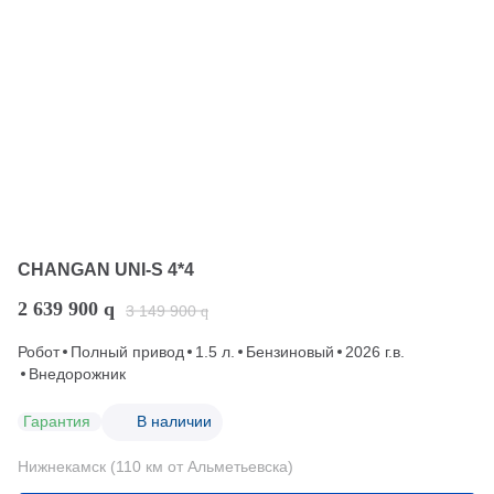
CHANGAN UNI-S 4*4
2 639 900
q
3 149 900
q
Робот
Полный привод
1.5 л.
Бензиновый
2026 г.в.
Внедорожник
Гарантия
В наличии
Нижнекамск (110 км от Альметьевска)