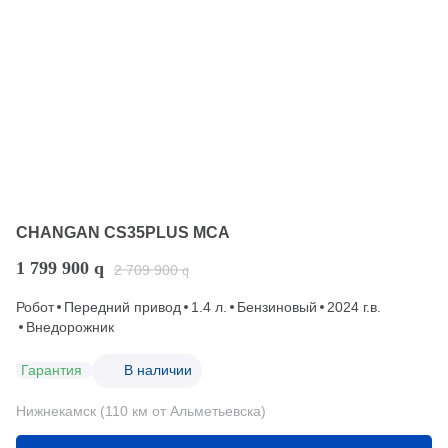
CHANGAN CS35PLUS MCA
1 799 900
q
2 709 900
q
Робот
Передний привод
1.4 л.
Бензиновый
2024 г.в.
Внедорожник
Гарантия
В наличии
Нижнекамск (110 км от Альметьевска)