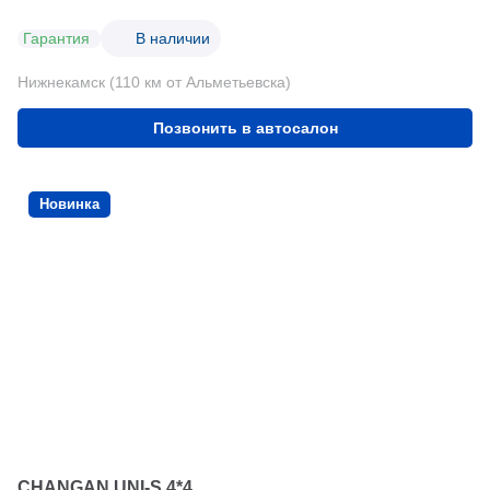
Гарантия
В наличии
Нижнекамск (110 км от Альметьевска)
Позвонить в автосалон
Новинка
CHANGAN UNI-S 4*4