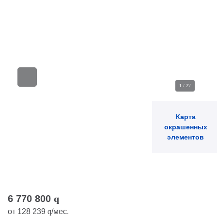
1
/
27
Карта
окрашенных
элементов
6 770 800
q
от
128 239
q
/мес.