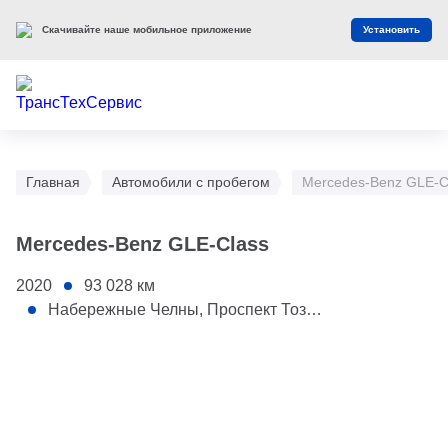
Скачивайте наше мобильное приложение
Установить
Главная
Автомобили с пробегом
Mercedes-Benz GLE-C
Mercedes-Benz GLE-Class
2020
93 028
км
Набережные Челны, Проспект Тозелеш, 27