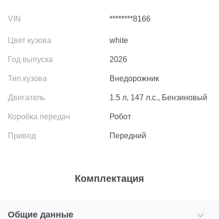
********8166
white
2026
Внедорожник
1.5 л, 147 л.с., Бензиновый
Робот
Передний
Комплектация
Общие данные