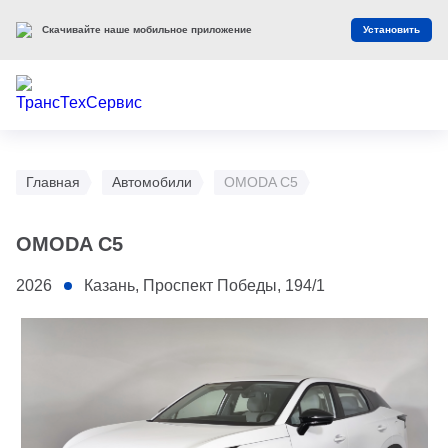
Скачивайте наше мобильное приложение
Установить
Главная
Автомобили
OMODA C5
OMODA C5
2026
Казань, Проспект Победы, 194/1