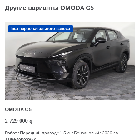
Другие варианты OMODA C5
Без первоначального взноса
OMODA C5
2 729 000
q
Робот
Передний привод
1.5 л.
Бензиновый
2026 г.в.
Внедорожник