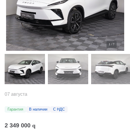
1
/
7
07 августа
Гарантия
В наличии
С НДС
2 349 000
q