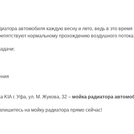
иатора автомобиля каждую весну и лето, ведь в это время
 препятствуют нормальному прохождению воздушного потока
адачи:
ения
KIA г. Уфа, ул. М. Жукова, 32 –
мойка радиатора автомоб
апишитесь на мойку радиатора прямо сейчас!