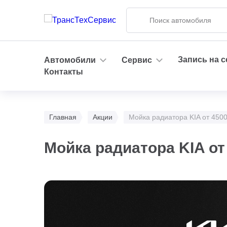
Запись на 
Автомобили
Сервис
Контакты
Главная
Акции
Мойка радиатора KIA от 4500
Мойка радиатора KIA от