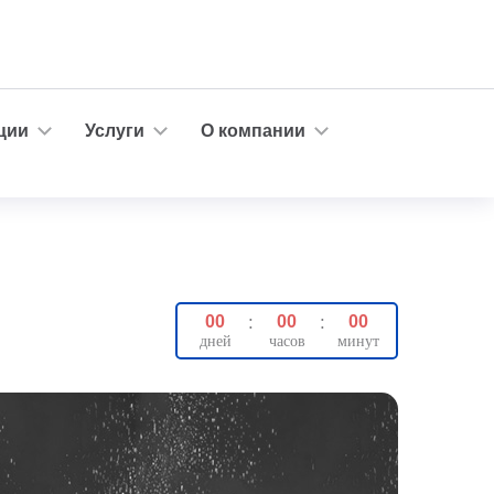
ции
Услуги
О компании
00
:
00
:
00