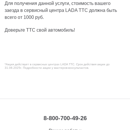
Для получения данной услуги, стоимость вашего
заезда в сервисный центра LADA ТТС должна быть
всего от 1000 руб.
Доверьте ТТС свой автомобиль!
*Акция действует в сервисных центрах LADA ТТС. Срок действия акции до
31.08.2025г. Подробности акции у мастеров-консультантов.
8-800-700-49-26