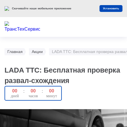
Скачивайте наше мобильное приложение
Установить
Главная
Акции
LADA ТТС: Бесплатная проверка разва
LADA ТТС: Бесплатная проверка
развал-схождения
00
:
00
:
00