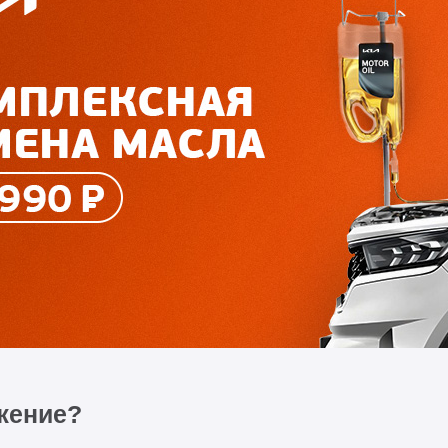
жение?