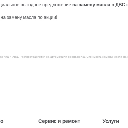
пециальное выгодное предложение
на замену масла в ДВС п
на замену масла по акции!
ах Киа г. Уфа. Распространяется на автомобили брендов Kia. Стоимость замены масла на 
то
Сервис и ремонт
Услуги