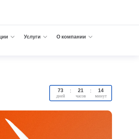
ции
Услуги
О компании
73
:
21
:
14